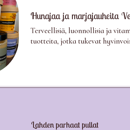
Hunajaa ja marjajauheita Ve
Terveellisiä, luonnollisia ja vita
tuotteita, jotka tukevat hyvinvoi
Lahden parhaat pullat