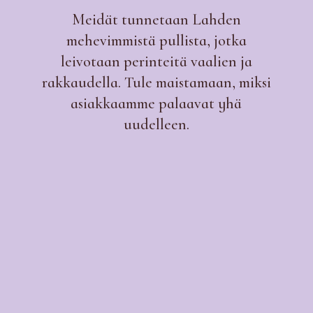
Meidät tunnetaan Lahden
mehevimmistä pullista, jotka
leivotaan perinteitä vaalien ja
rakkaudella. Tule maistamaan, miksi
asiakkaamme palaavat yhä
uudelleen.