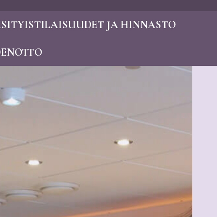
SITYISTILAISUUDET JA HINNASTO
DENOTTO