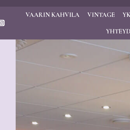
VAARIN KAHVILA
VINTAGE
YK
YHTEY